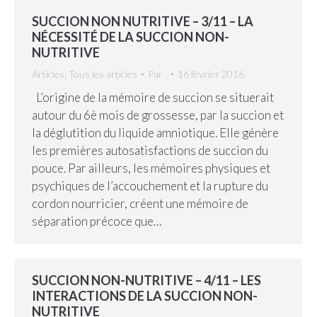
SUCCION NON NUTRITIVE – 3/11 – LA
NÉCESSITÉ DE LA SUCCION NON-
NUTRITIVE
Articles
,
Tous les articles
Par
.
16 février 2016
L’origine de la mémoire de succion se situerait
autour du 6è mois de grossesse, par la succion et
la déglutition du liquide amniotique. Elle génère
les premières autosatisfactions de succion du
pouce. Par ailleurs, les mémoires physiques et
psychiques de l’accouchement et la rupture du
cordon nourricier, créent une mémoire de
séparation précoce que…
SUCCION NON-NUTRITIVE – 4/11 – LES
INTERACTIONS DE LA SUCCION NON-
NUTRITIVE