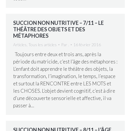
SUCCION NON NUTRITIVE – 7/11 – LE
THÉÂTRE DES OBJETS ET DES
MÉTAPHORES
Articles
,
Tous les articles
Par
.
16 février 2016
Toujours entre deux et trois ans, après la
période du matricide, c’est l’âge des métaphores :
L’enfant doit apprendre le théâtre des objets, la
transformation, l’imagination, le temps, l’espace
et surtout la RENCONTRE entre LES MOTS et
les CHOSES. L’objet devient cognitif, c’est à dire
d’une découverte sensorielle et affective, il va
passer à…
SUCCION NON NUTRITIVE – 8/11 – L’ÂGE