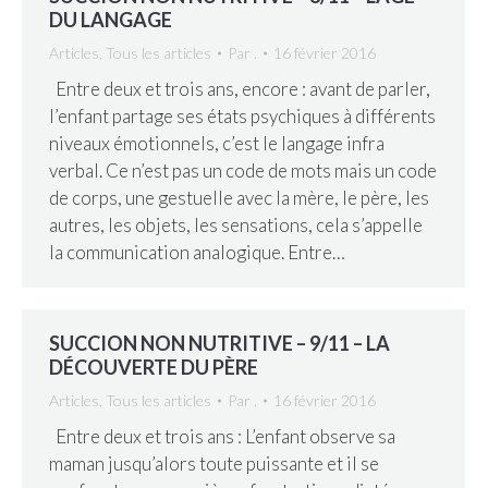
DU LANGAGE
Articles
,
Tous les articles
Par
.
16 février 2016
Entre deux et trois ans, encore : avant de parler,
l’enfant partage ses états psychiques à différents
niveaux émotionnels, c’est le langage infra
verbal. Ce n’est pas un code de mots mais un code
de corps, une gestuelle avec la mère, le père, les
autres, les objets, les sensations, cela s’appelle
la communication analogique. Entre…
SUCCION NON NUTRITIVE – 9/11 – LA
DÉCOUVERTE DU PÈRE
Articles
,
Tous les articles
Par
.
16 février 2016
Entre deux et trois ans : L’enfant observe sa
maman jusqu’alors toute puissante et il se