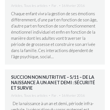
Articles
,
Tous les articles
Par
.
16 février 2016
Chaque enfant vivra la gestion de ses émotions
différemment, d’une part en fonction de son âge,
d’autre part en fonction de son fonctionnement
émotionnel individuel et enfin en fonction de la
manière dont les adultes vont traverser la
période de grossesse et construire son arrivée
dans la famille. Ces interactions dépendent de
l’âge psychique, social…
SUCCION NON NUTRITIVE – 5/11 – DE LA
NAISSANCE À UN AN ET DEMI : SÉCURITÉ
ET SURVIE
Articles
,
Tous les articles
Par
.
16 février 2016
De la naissance à un an et demi, période infra-
verbale, la séparation du corps maternel est