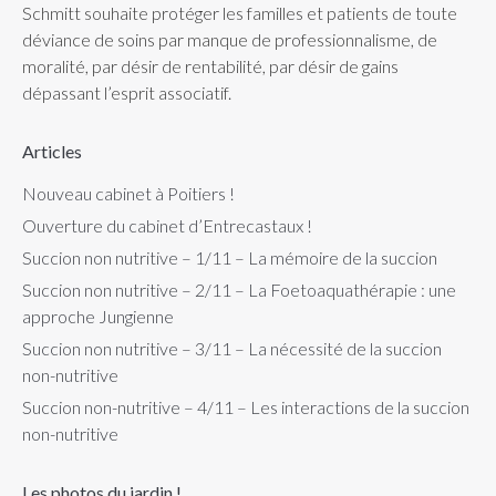
Schmitt souhaite protéger les familles et patients de toute
déviance de soins par manque de professionnalisme, de
moralité, par désir de rentabilité, par désir de gains
dépassant l’esprit associatif.
Articles
Nouveau cabinet à Poitiers !
Ouverture du cabinet d’Entrecastaux !
Succion non nutritive – 1/11 – La mémoire de la succion
Succion non nutritive – 2/11 – La Foetoaquathérapie : une
approche Jungienne
Succion non nutritive – 3/11 – La nécessité de la succion
non-nutritive
Succion non-nutritive – 4/11 – Les interactions de la succion
non-nutritive
Les photos du jardin !