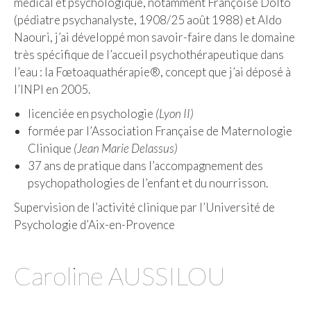
médical et psychologique, notamment Françoise Dolto
(pédiatre psychanalyste, 1908/25 août 1988) et Aldo
Naouri, j’ai développé mon savoir-faire dans le domaine
très spécifique de l’accueil psychothérapeutique dans
l’eau : la Fœtoaquathérapie®, concept que j’ai déposé à
l’INPI en 2005.
licenciée en psychologie
(Lyon II)
formée par l’Association Française de Maternologie
Clinique
(Jean Marie Delassus)
37 ans de pratique dans l’accompagnement des
psychopathologies de l’enfant et du nourrisson.
Supervision de l’activité clinique par l’Université de
Psychologie d’Aix-en-Provence
Caroline AUSSILOU