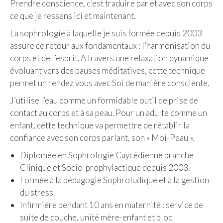
Prendre conscience, c’est traduire par et avec son corps
ce que je ressens ici et maintenant.
La sophrologie à laquelle je suis formée depuis 2003
assure ce retour aux fondamentaux : l’harmonisation du
corps et de l’esprit. A travers une relaxation dynamique
évoluant vers des pauses méditatives, cette technique
permet un rendez vous avec Soi de manière consciente.
J’utilise l’eau comme un formidable outil de prise de
contact au corps et à sa peau. Pour un adulte comme un
enfant, cette technique va permettre de rétablir la
confiance avec son corps parlant, son « Moi-Peau ».
Diplomée en Sophrologie Caycédienne branche
Clinique et Socio-prophylactique depuis 2003.
Formée à la pédagogie Sophroludique et à la gestion
du stress.
Infirmiére pendant 10 ans en maternité : service de
suite de couche, unité mère-enfant et bloc