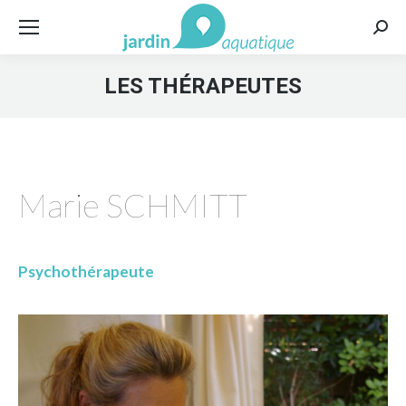
Rech
:
LES THÉRAPEUTES
Marie SCHMITT
Psychothérapeute