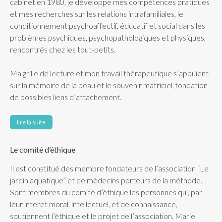
cabinet en 1980, je développe mes compétences pratiques
et mes recherches sur les relations intrafamiliales, le
conditionnement psychoaffectif, éducatif et social dans les
problèmes psychiques, psychopathologiques et physiques,
rencontrés chez les tout-petits.
Ma grille de lecture et mon travail thérapeutique s’appuient
sur la mémoire de la peau et le souvenir matriciel, fondation
de possibles liens d’attachement.
lire la suite
Le comité d’éthique
Il est constitué des membre fondateurs de l’association “Le
jardin aquatique” et de médecins porteurs de la méthode.
Sont membres du comité d’éthique les personnes qui, par
leur interet moral, intellectuel, et de connaissance,
soutiennent l’éthique et le projet de l’association. Marie