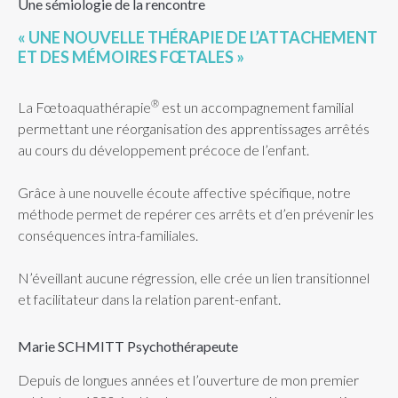
Une sémiologie de la rencontre
« UNE NOUVELLE THÉRAPIE DE L’ATTACHEMENT
ET DES MÉMOIRES FŒTALES »
®
La Fœtoaquathérapie
est un accompagnement familial
permettant une réorganisation des apprentissages arrêtés
au cours du développement précoce de l’enfant.
Grâce à une nouvelle écoute affective spécifique, notre
méthode permet de repérer ces arrêts et d’en prévenir les
conséquences intra-familiales.
N’éveillant aucune régression, elle crée un lien transitionnel
et facilitateur dans la relation parent-enfant.
Marie SCHMITT Psychothérapeute
Depuis de longues années et l’ouverture de mon premier