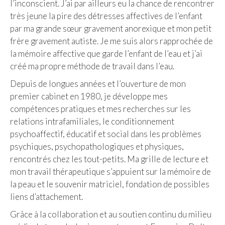
l’inconscient. J’ai par ailleurs eu la chance de rencontrer
très jeune la pire des détresses affectives de l’enfant
par ma grande sœur gravement anorexique et mon petit
frère gravement autiste. Je me suis alors rapprochée de
la mémoire affective que garde l’enfant de l’eau et j’ai
créé ma propre méthode de travail dans l’eau.
Depuis de longues années et l’ouverture de mon
premier cabinet en 1980, je développe mes
compétences pratiques et mes recherches sur les
relations intrafamiliales, le conditionnement
psychoaffectif, éducatif et social dans les problèmes
psychiques, psychopathologiques et physiques,
rencontrés chez les tout-petits. Ma grille de lecture et
mon travail thérapeutique s’appuient sur la mémoire de
la peau et le souvenir matriciel, fondation de possibles
liens d’attachement.
Grâce à la collaboration et au soutien continu du milieu