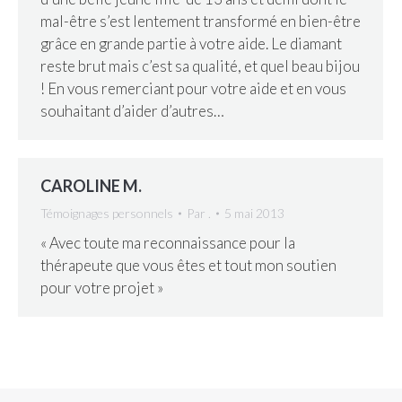
mal-être s’est lentement transformé en bien-être
grâce en grande partie à votre aide. Le diamant
reste brut mais c’est sa qualité, et quel beau bijou
! En vous remerciant pour votre aide et en vous
souhaitant d’aider d’autres…
CAROLINE M.
Témoignages personnels
Par
.
5 mai 2013
« Avec toute ma reconnaissance pour la
thérapeute que vous êtes et tout mon soutien
pour votre projet »