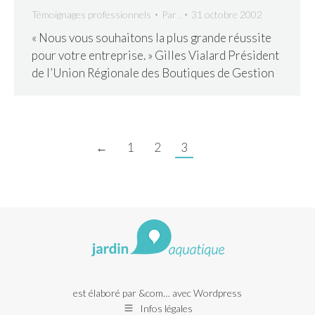
Témoignages professionnels
Par
.
31 octobre 2002
« Nous vous souhaitons la plus grande réussite
pour votre entreprise. » Gilles Vialard Président
de l’Union Régionale des Boutiques de Gestion
←
1
2
3
est élaboré par
&com
… avec Wordpress
Infos légales