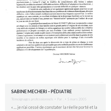
SABINE MECHERI – PÉDIATRE
Témoignages professionnels
Par
.
5 mars 2005
« … je n’ai cessé de constater la réelle porté et la