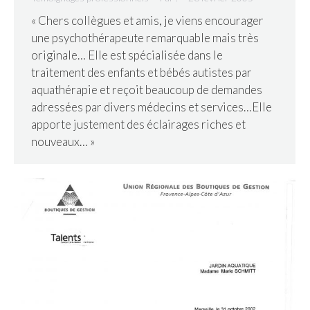
« Chers collègues et amis, je viens encourager
une psychothérapeute remarquable mais très
originale… Elle est spécialisée dans le
traitement des enfants et bébés autistes par
aquathérapie et reçoit beaucoup de demandes
adressées par divers médecins et services…Elle
apporte justement des éclairages riches et
nouveaux… »